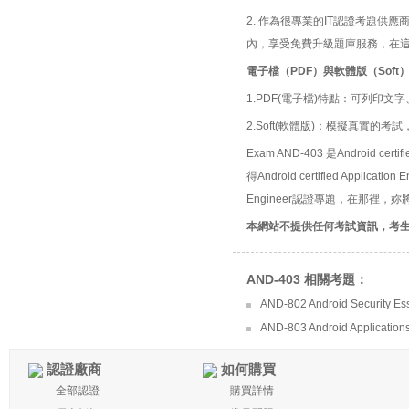
2. 作為很專業的IT認證考題
內，享受免費升級題庫服務，在
電子檔（PDF）與軟體版（Soft
1.PDF(電子檔)特點：可列印文字
2.Soft(軟體版)：模擬真實
Exam AND-403 是Android cert
得Android certified Applic
Engineer認證專題，在那裡，妳將看到所
本網站不提供任何考試資訊，考
AND-403 相關考題：
AND-802 Android Security Ess
AND-803 Android Application
認證廠商
如何購買
全部認證
購買詳情