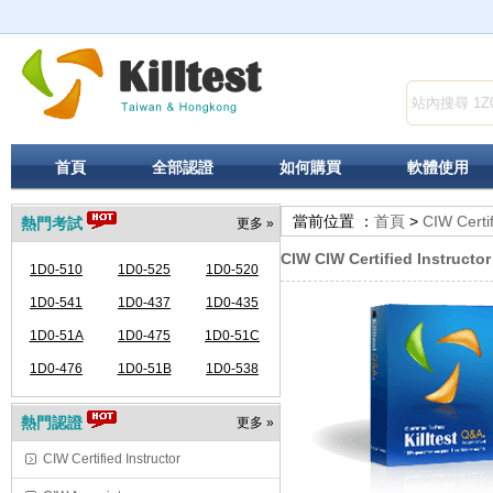
首頁
全部認證
如何購買
軟體使用
當前位置 ：
首頁
>
CIW Certif
熱門考試
更多 »
CIW CIW Certified Instructo
1D0-510
1D0-525
1D0-520
1D0-541
1D0-437
1D0-435
1D0-51A
1D0-475
1D0-51C
1D0-476
1D0-51B
1D0-538
熱門認證
更多 »
CIW Certified Instructor