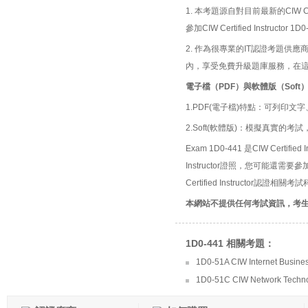
1. 本考題源自對目前最新的CIW Ce
參加CIW Certified Instr
2. 作為很專業的IT認證考題
內，享受免費升級題庫服務，在
電子檔（PDF）與軟體版（Soft
1.PDF(電子檔)特點：可列印文字
2.Soft(軟體版)：模擬真實
Exam 1D0-441 是CIW Certif
Instructor證照，您可能還需要參
Certified Instructor認證相關
本網站不提供任何考試資訊，考
1D0-441 相關考題：
1D0-51A CIW Internet Busines
1D0-51C CIW Network Techno