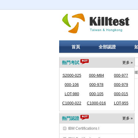
首頁
全部認證
熱門考試
更多 »
I
S2000-025
000-M84
000-977
000-106
000-978
000-979
LOT-980
000-105
000-015
C1000-022
C1000-016
LOT-955
熱門認證
更多 »
IBM Certifications I