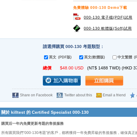
免費體驗 000-130 Demo下載
000-130 電子檔(PDF)試用
000-130 軟體版(Soft)試用
請選擇購買 000-130 考題類型：
英文 (PDF版)
英文(軟體版)
中文繁體 (P
總價
$
48.00
USD
(NT$
1488
TWD) (HKD
3
Share on Facebook
Twitter about this
Email a friend
關於 killtest 的 Certified Specialist 000-130
購買后一年內免費更新考題的售後服務
所有購買我們“000-130考題”的客戶，都將獲得一年免費昇級的售後服務，確保真