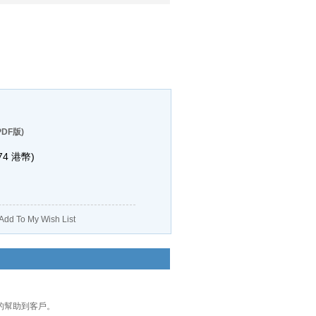
DF版)
74
港幣)
Add To My Wish List
正的幫助到客戶。