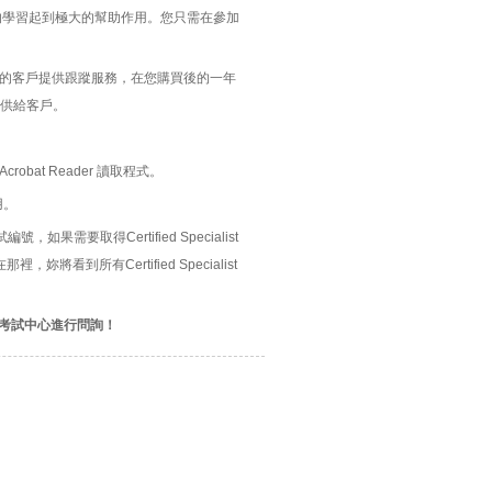
, 可以對您的學習起到極大的幫助作用。您只需在參加
題的客戶提供跟蹤服務，在您購買後的一年
供給客戶。
bat Reader 讀取程式。
用。
官方考試編號，如果需要取得Certified Specialist
妳將看到所有Certified Specialist
考試中心進行問詢！