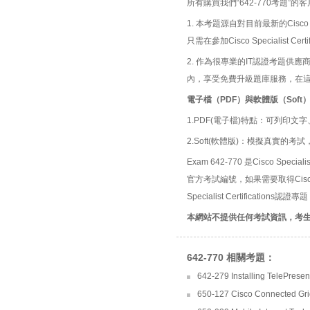
所有購買我們“642-770考題
1. 本考題源自對目前最新的Cisco S
只需在參加Cisco Specialist 
2. 作為很專業的IT認證考題
內，享受免費升級題庫服務，在
電子檔（PDF）與軟體版（Soft
1.PDF(電子檔)特點：可列印文字
2.Soft(軟體版)：模擬真實
Exam 642-770 是Cisco Specialist
官方考試編號，如果需要取得Cisco S
Specialist Certification
本網站不提供任何考試資訊，考
642-770 相關考題：
642-279 Installing TelePres
650-127 Cisco Connected Grid