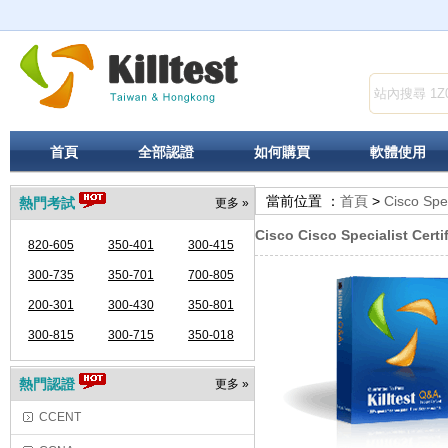
首頁
全部認證
如何購買
軟體使用
當前位置 ：
首頁
>
Cisco Spec
熱門考試
更多 »
Cisco Cisco Specialist Certi
820-605
350-401
300-415
300-735
350-701
700-805
200-301
300-430
350-801
300-815
300-715
350-018
熱門認證
更多 »
CCENT