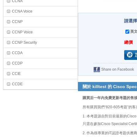
CCNA
CCNA Voice
請選擇
CCNP
英文
CCNP Voice
總價
CCNP Security
CCDA
CCDP
Share on Facebook
CCIE
CCDE
關於 killtest 的 Cisco Speci
購買后一年內免費更新考題的售
所有購買我們“820-605考題
1. 本考題源自對目前最新的Cisco S
只需在參加Cisco Specialist 
2. 作為很專業的IT認證考題