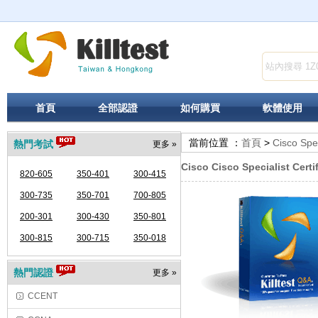
首頁
全部認證
如何購買
軟體使用
當前位置 ：
首頁
>
Cisco Spec
熱門考試
更多 »
Cisco Cisco Specialist Certi
820-605
350-401
300-415
300-735
350-701
700-805
200-301
300-430
350-801
300-815
300-715
350-018
熱門認證
更多 »
CCENT