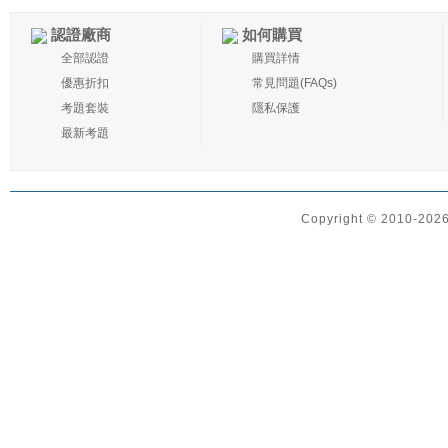
認證廠商
如何購買
全部認證
購買詳情
優惠折扣
常見問題(FAQs)
考題套裝
隱私保護
最新考題
Copyright © 2010-2026