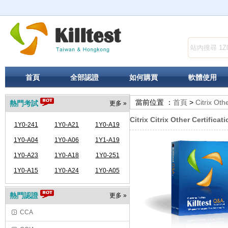
首頁
全部認證
如何購買
軟體使用
當前位置 ：
首頁
>
Citrix Othe
熱門考試
更多 »
Citrix Citrix Other Certifica
1Y0-241
1Y0-A21
1Y0-A19
1Y0-A04
1Y0-A06
1Y1-A19
1Y0-A23
1Y0-A18
1Y0-251
1Y0-A15
1Y0-A24
1Y0-A05
熱門認證
更多 »
CCA