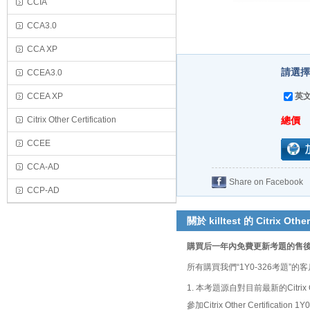
CCIA
CCA3.0
CCA XP
請選擇
CCEA3.0
CCEA XP
英文
Citrix Other Certification
總價
CCEE
CCA-AD
Share on Facebook
CCP-AD
關於 killtest 的 Citrix Other
購買后一年內免費更新考題的售
所有購買我們“1Y0-326考題
1. 本考題源自對目前最新的Citrix
參加Citrix Other Certifi