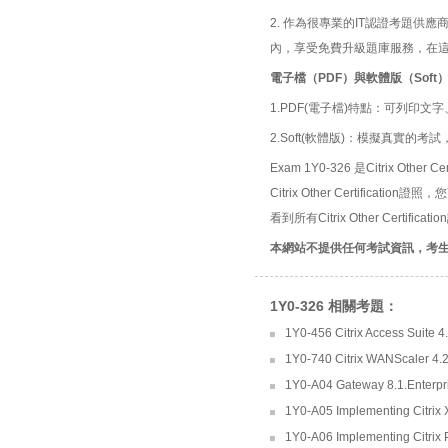
2. 作為很專業的IT認證考題
內，享受免費升級題庫服務，在
電子檔（PDF）與軟體版（Soft
1.PDF(電子檔)特點：可列印文字
2.Soft(軟體版)：模擬真實
Exam 1Y0-326 是Citrix Other
Citrix Other Certifica
看到所有Citrix Other Certifi
本網站不提供任何考試資訊，考
1Y0-326 相關考題：
1Y0-456 Citrix Access Suite 4.
1Y0-740 Citrix WANScaler 4.2
1Y0-A04 Gateway 8.1.Enterpris
1Y0-A05 Implementing Citrix
1Y0-A06 Implementing Citrix P