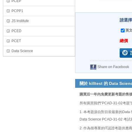
PCEP
PCPP1
請選擇購
JS Institute
英文
PCED
總價
PCET
Data Science
Share on Facebook
關於 killtest 的 Data Scien
購買后一年內免費更新考題的售
所有購買我們“PCAD-31-0
1. 本考題源自對目前最新的Data
Data Science PCAD-3
2. 作為很專業的IT認證考題