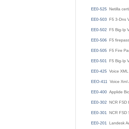
EE0-525
Netilla cert
EE0-503
F5 3-Dns 
EE0-502
F5 Big-Ip 
EE0-506
F5 firepas
EE0-505
F5 Fire Pa
EE0-501
F5 Big-Ip 
EE0-425
Voice XML 
EEO-411
Voice Xml A
EE0-400
Applide Bio
EE0-302
NCR FSD Ea
EE0-301
NCR FSD Sel
EE0-201
Landesk Ad