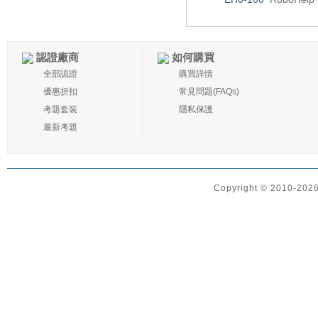
認證廠商
如何購買
全部認證
購買詳情
優惠折扣
常見問題(FAQs)
考題套裝
隱私保護
最新考題
Copyright © 2010-2026