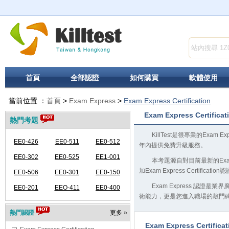
首頁
全部認證
如何購買
軟體使用
當前位置 ：
首頁
>
Exam Express
>
Exam Express Certification
Exam Express Certificat
熱門考題
KillTest是很專業的Exam
EE0-426
EE0-511
EE0-512
年內提供免費升級服務。
EE0-302
EE0-525
EE1-001
本考題源自對目前最新的Exam 
加Exam Express Certi
EE0-506
EE0-301
EE0-150
Exam Express 認證
EE0-201
EEO-411
EE0-400
術能力，更是您進入職場的敲門
熱門認證
更多 »
Exam Express Certifi