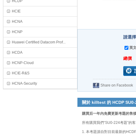
HCDP
HCIE
HCNA
HCNP
請選擇
Huawei Certified Datacom Prof...
英文
HCDA
總價
HCNP-Cloud
HCIE-R&S
HCNA-Security
Share on Facebook
關於 killtest 的 HCDP SU0-
購買后一年內免費更新考題的售
所有購買我們“SU0-224考題
1. 本考題源自對目前最新的HCD