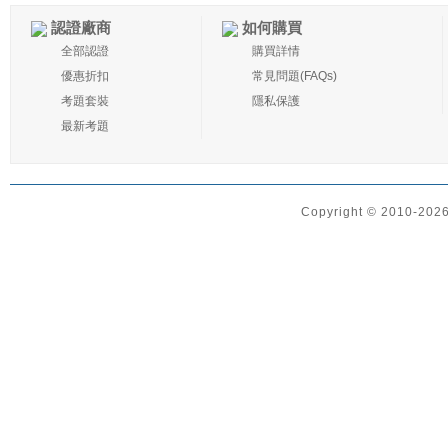
認證廠商
如何購買
全部認證
購買詳情
優惠折扣
常見問題(FAQs)
考題套裝
隱私保護
最新考題
Copyright © 2010-2026