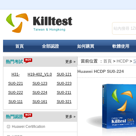
首頁
全部認證
如何購買
軟體使用
當前位置 ：
首頁
>
HCDP
>
S
熱門考試
更多 »
Huawei HCDP SU0-224
H31-
H19-402_V1.0
SU0-121
341_V2.5-
SU0-221
SU0-123
SU0-223
SU0-222
ENU
SU0-224
SU0-211
SU0-111
SU0-161
SU0-321
熱門認證
更多 »
Huawei Certification