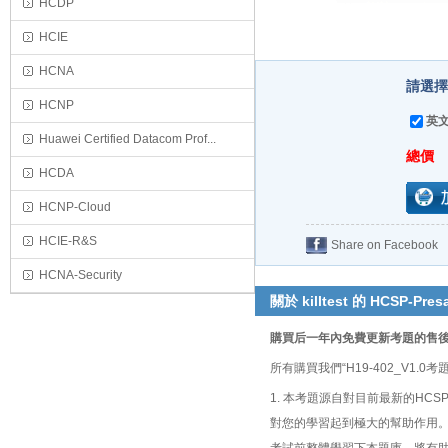
HCDP
HCIE
HCNA
請選擇購
HCNP
英文
Huawei Certified Datacom Prof...
總價
HCDA
HCNP-Cloud
HCIE-R&S
Share on Facebook
HCNA-Security
關於 killtest 的 HCSP-Presa
購買后一年內免費更新考題的售
所有購買我們“H19-402_V
1. 本考題源自對目前最新的HCSP-Presa
對您的學習起到極大的幫助作用。您只需在參加HC