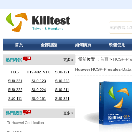
首頁
全部認證
如何購買
軟體使用
當前位置 ：
首頁
>
HCSP-Pres
熱門考試
更多 »
Huawei HCSP-Presales-Data
H31-
H19-402_V1.0
SU0-121
341_V2.5-
SU0-221
SU0-123
SU0-223
SU0-222
ENU
SU0-224
SU0-211
SU0-111
SU0-161
SU0-321
熱門認證
更多 »
Huawei Certification