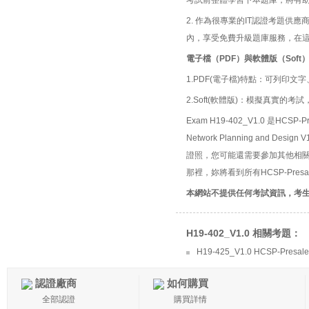
考試前整體學習下本題庫，將有
2. 作為很專業的IT認證考題
內，享受免費升級題庫服務，在
電子檔（PDF）與軟體版（Soft
1.PDF(電子檔)特點：可列印文字
2.Soft(軟體版)：模擬真實
Exam H19-402_V1.0 是HCSP-Pre
Network Planning and Desig
證照，您可能還需要參加其他相關考試，詳情可
那裡，妳將看到所有HCSP-Presales-
本網站不提供任何考試資訊，考
H19-402_V1.0 相關考題：
H19-425_V1.0 HCSP-Presales
認證廠商
如何購買
全部認證
購買詳情