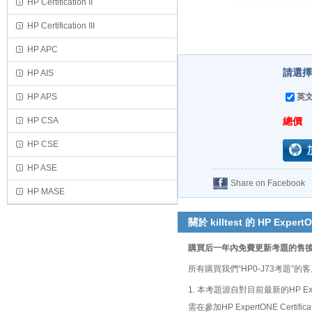
HP Certification II
HP Certification III
HP APC
請選擇
HP AIS
HP APS
英文
HP CSA
總價
HP CSE
HP ASE
Share on Facebook
HP MASE
關於 killtest 的 HP ExpertO
購買后一年內免費更新考題的售
所有購買我們“HP0-J73考題
1. 本考題源自對目前最新的HP Exp
需在參加HP ExpertONE Cer