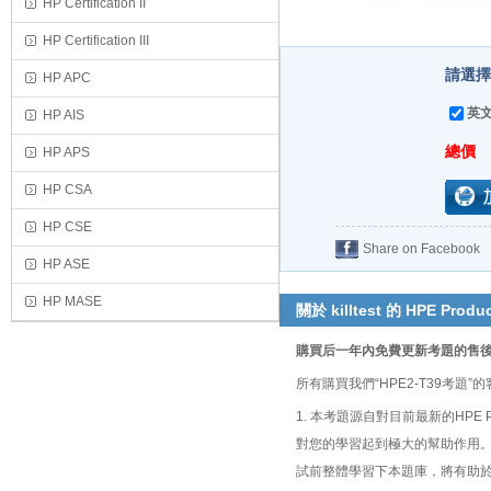
HP Certification II
HP Certification III
請選擇
HP APC
英文
HP AIS
總價
HP APS
HP CSA
HP CSE
Share on Facebook
HP ASE
HP MASE
關於 killtest 的 HPE Produc
購買后一年內免費更新考題的售
所有購買我們“HPE2-T39考
1. 本考題源自對目前最新的HPE Product
對您的學習起到極大的幫助作用。您只需在參加HPE
試前整體學習下本題庫，將有助