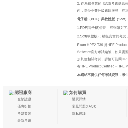
2. 作為很專業的IT認證考題
內，享受免費升級題庫服務，在
電子檔（PDF）與軟體版（Soft
1.PDF(電子檔)特點：可列印文字
2.Soft(軟體版)：模擬真實
Exam HPE2-T39 是HPE Product C
Software官方考試編號，如果需要取得HPE
加其他相關考試，詳情可訪問HPE Produ
有HPE Product Certified - H
本網站不提供任何考試資訊，考
認證廠商
如何購買
全部認證
購買詳情
優惠折扣
常見問題(FAQs)
考題套裝
隱私保護
最新考題