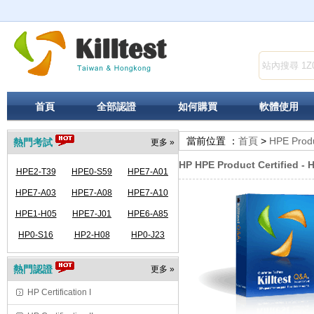
首頁
全部認證
如何購買
軟體使用
當前位置 ：
首頁
>
HPE Produ
熱門考試
更多 »
HP HPE Product Certified -
HPE2-T39
HPE0-S59
HPE7-A01
HPE7-A03
HPE7-A08
HPE7-A10
HPE1-H05
HPE7-J01
HPE6-A85
HP0-S16
HP2-H08
HP0-J23
熱門認證
更多 »
HP Certification I