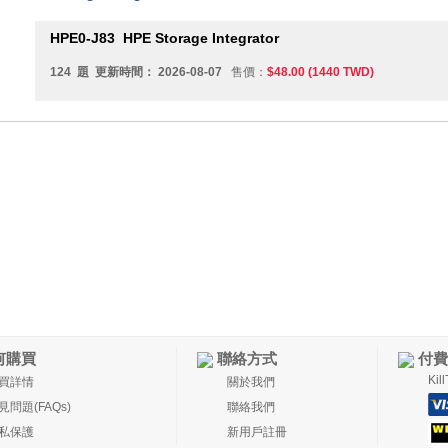
HPE0-J83
HPE Storage Integrator
124 題 更新時間： 2026-08-07
售價：
$48.00 (1440 TWD)
何購買
聯絡方式
付費
Ki
買詳情
關於我們
見問題(FAQs)
聯絡我們
私保護
新用戶註冊