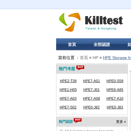
首頁
全部認證
當前位置 ：
首頁
>
HP
>
HPE Storage In
熱門考題
HPE2-T39
HPE7-A01
HPE0-S59
HPE1-H05
HPE7-J01
HPE6-A85
HPE7-A03
HPE7-A08
HPE7-A10
HPE7-S02
HPE0-J82
HPE0-J83
熱門認證
更多 »