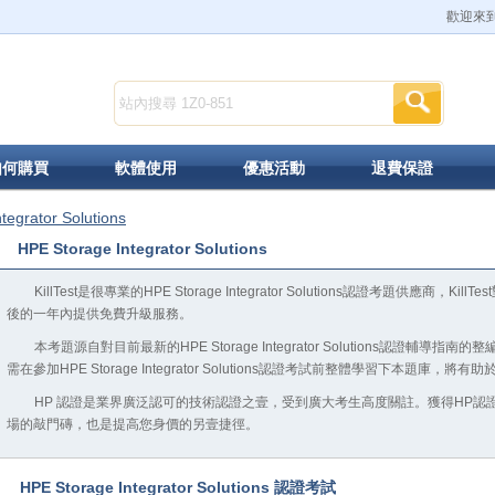
歡迎來到K
如何購買
軟體使用
優惠活動
退費保證
tegrator Solutions
HPE Storage Integrator Solutions
KillTest是很專業的HPE Storage Integrator Solutions認證考題供應
後的一年內提供免費升級服務。
本考題源自對目前最新的HPE Storage Integrator Solutions認證輔
需在參加HPE Storage Integrator Solutions認證考試前整體學習下本題庫，將
HP 認證是業界廣泛認可的技術認證之壹，受到廣大考生高度關註。獲得HP認
場的敲門磚，也是提高您身價的另壹捷徑。
HPE Storage Integrator Solutions 認證考試