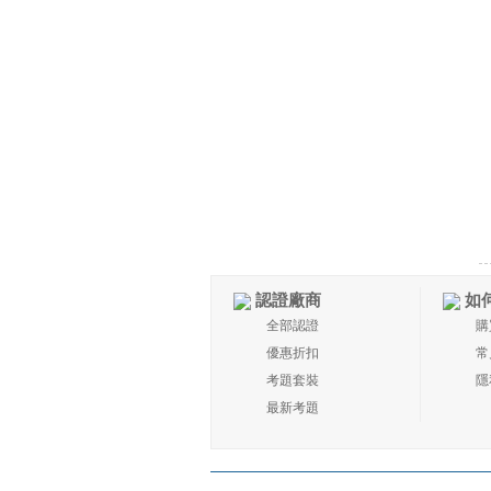
認證廠商
如
全部認證
購
優惠折扣
常
考題套裝
隱
最新考題