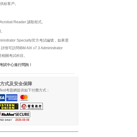
供給客戶。
bat Reader 讀取程式。
用。
3 Administrator Specialty官方考試編號，如果需
訪問IBM AIX v7.3 Administrator
lty認證相關考試科目。
考試中心進行問詢！
方式及安全保障
llTest考題網提供如下付費方式：