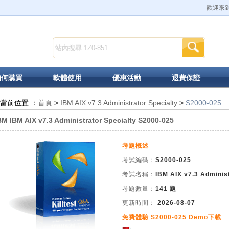
歡迎來到K
如何購買
軟體使用
優惠活動
退費保證
當前位置 ：
首頁
>
IBM AIX v7.3 Administrator Specialty
>
S2000-025
BM IBM AIX v7.3 Administrator Specialty S2000-025
考題概述
考試編碼：
S2000-025
考試名稱：
IBM AIX v7.3 Administ
考題數量：
141 題
更新時間：
2026-08-07
免費體驗 S2000-025 Demo下載