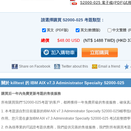
S2000-025 電子檔(PDF)試
請選擇購買 S2000-025 考題類型：
英文 (PDF版)
英文(軟體版)
中文繁體 (P
總價
$
48.00
USD
(NT$
1488
TWD) (HKD
3
Share on Facebook
Twitter about this
Email a friend
關於 killtest 的 IBM AIX v7.3 Administrator Specialty S2000-025
購買后一年內免費更新考題的售後服務
所有購買我們“S2000-025考題”的客戶，都將獲得一年免費昇級的售後服務，確保
1. 本考題源自對目前最新的IBM AIX v7.3 Administrator Specialty S200
作用。您只需在參加IBM AIX v7.3 Administrator Specialty S2000-02
2. 作為很專業的IT認證考題供應商，我們提供完善的售後服務，我們對所有購買考