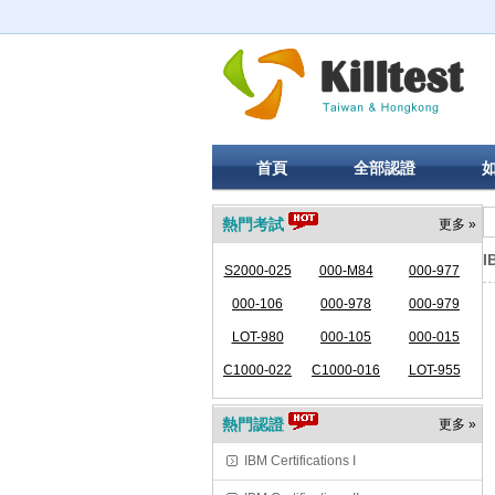
首頁
全部認證
熱門考試
更多 »
I
S2000-025
000-M84
000-977
000-106
000-978
000-979
LOT-980
000-105
000-015
C1000-022
C1000-016
LOT-955
熱門認證
更多 »
IBM Certifications I