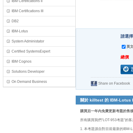
IBM Certifications II
IBM Certifications III
DB2
IBM-Lotus
請選擇
System Administator
英文
Certified SystemsExpert
總價
IBM Cognos
Solutions Developer
On Demand Business
Share on Facebook
關於 killtest 的 IBM-Lotus
購買后一年內免費更新考題的售
所有購買我們“LOT-953考題
1. 本考題源自對目前最新的IBM-