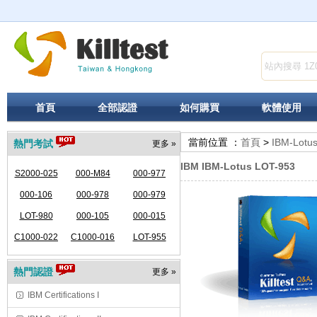
首頁
全部認證
如何購買
軟體使用
當前位置 ：
首頁
>
IBM-Lotu
熱門考試
更多 »
IBM IBM-Lotus LOT-953
S2000-025
000-M84
000-977
000-106
000-978
000-979
LOT-980
000-105
000-015
C1000-022
C1000-016
LOT-955
熱門認證
更多 »
IBM Certifications I