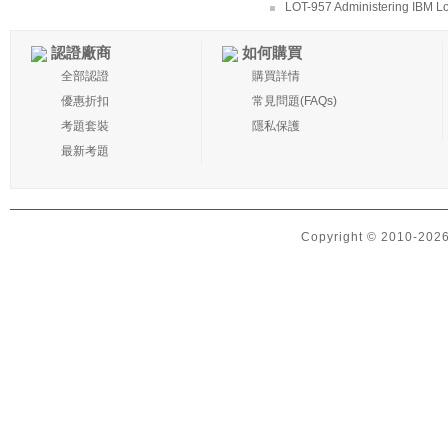
LOT-957 Administering IBM Lo
認證廠商
如何購買
全部認證
購買詳情
優惠折扣
常見問題(FAQs)
考題套裝
隱私保護
最新考題
Copyright © 2010-2026