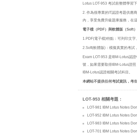
Lotus LOT-953 考試前整
2. 作為很專業的IT認證考題
內，享受免費升級題庫服務，在
電子檔（PDF）與軟體版（Soft
1.PDF(電子檔)特點：可列印文字
2.Soft(軟體版)：模擬真實
Exam LOT-953 是IBM-Lotus認證中的
號，如果需要取得IBM-Lotus
IBM-Lotus認證相關考試科目。
本網站不提供任何考試資訊，考
LOT-953 相關考題：
LOT-981 IBM Lotus Notes Domin
LOT-952 IBM Lotus Notes Domi
LOT-983 IBM Lotus Notes Dom
LOT-701 IBM Lotus Notes Dom