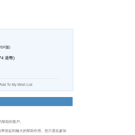
DF版)
74
港幣)
Add To My Wish List
正的幫助到客戶。
, 可以對您的學習起到極大的幫助作用。您只需在參加