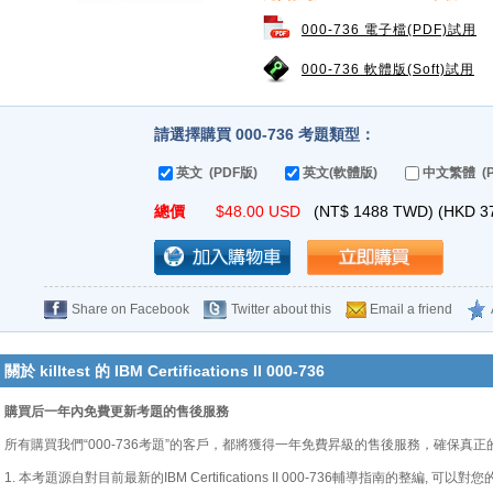
000-736 電子檔(PDF)試用
000-736 軟體版(Soft)試用
請選擇購買 000-736 考題類型：
英文 (PDF版)
英文(軟體版)
中文繁體 (P
總價
$
48.00
USD
(NT$
1488
TWD) (HKD
3
Share on Facebook
Twitter about this
Email a friend
關於 killtest 的 IBM Certifications II 000-736
購買后一年內免費更新考題的售後服務
所有購買我們“000-736考題”的客戶，都將獲得一年免費昇級的售後服務，確保真
1. 本考題源自對目前最新的IBM Certifications II 000-736輔導指南的整編