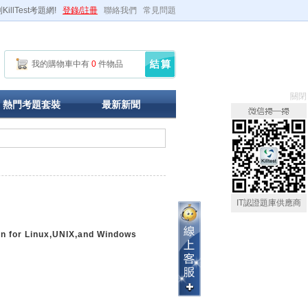
illTest考題網!
登錄/註冊
聯絡我們
常見問題
我的購物車中有
0
件物品
關閉
熱門考題套裝
最新新聞
IT認證題庫供應商
n for Linux,UNIX,and Windows