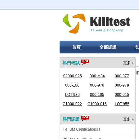
首頁
全部認證
熱門考試
更多 »
I
S2000-025
000-M84
000-977
000-106
000-978
000-979
LOT-980
000-105
000-015
C1000-022
C1000-016
LOT-955
熱門認證
更多 »
IBM Certifications I