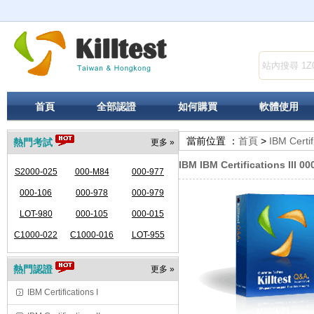
首頁
全部認證
如何購買
軟體使用
當前位置 ：
首頁
>
IBM Certifi
熱門考試
更多 »
IBM IBM Certifications III 00
S2000-025
000-M84
000-977
000-106
000-978
000-979
LOT-980
000-105
000-015
C1000-022
C1000-016
LOT-955
熱門認證
更多 »
IBM Certifications I