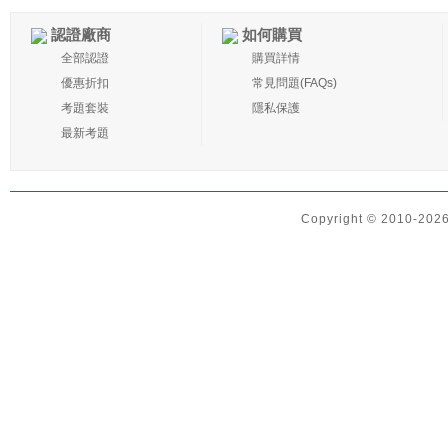
認證廠商
如何購買
全部認證
購買詳情
優惠折扣
常見問題(FAQs)
考題套裝
隱私保護
最新考題
Copyright © 2010-2026