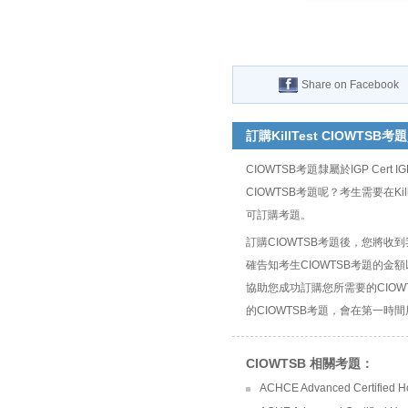
Share on Facebook
訂購KillTest CIOWTSB考
CIOWTSB考題隸屬於IGP Cert 
CIOWTSB考題呢？考生需要在KillT
可訂購考題。
訂購CIOWTSB考題後，您將
確告知考生CIOWTSB考題的
協助您成功訂購您所需要的CIO
的CIOWTSB考題，會在第一時間用
CIOWTSB 相關考題：
ACHCE Advanced Certified H