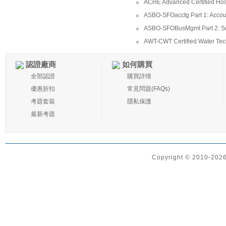
ACHE Advanced Certified Hos
ASBO-SFOacctg Part 1: Accou
ASBO-SFOBusMgmt Part 2: S
AWT-CWT Certified Water Tec
認證廠商
如何購買
全部認證
購買詳情
優惠折扣
常見問題(FAQs)
考題套裝
隱私保護
最新考題
Copyright © 2010-2026