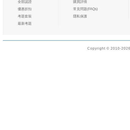
全部認證
購買詳情
優惠折扣
常見問題(FAQs)
考題套裝
隱私保護
最新考題
Copyright © 2010-2026