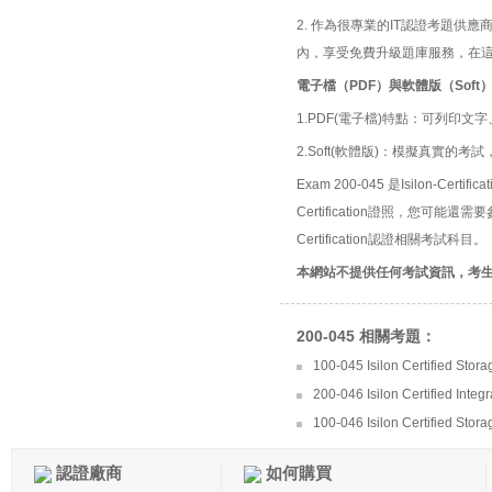
2. 作為很專業的IT認證考題
內，享受免費升級題庫服務，在
電子檔（PDF）與軟體版（Soft
1.PDF(電子檔)特點：可列印文字
2.Soft(軟體版)：模擬真實
Exam 200-045 是Isilon-Certi
Certification證照，您可能還需
Certification認證相關考試科目。
本網站不提供任何考試資訊，考
200-045 相關考題：
100-045 Isilon Certified Stora
200-046 Isilon Certified Inte
100-046 Isilon Certified Stor
認證廠商
如何購買