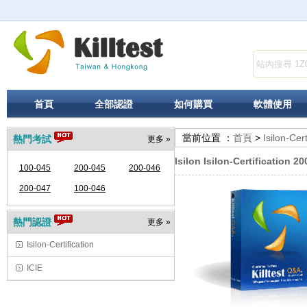
首頁
全部認證
如何購買
軟體使用
當前位置 ：
首頁
>
Isilon-Cert
熱門考試
更多 »
Isilon Isilon-Certification 2
100-045
200-045
200-046
200-047
100-046
熱門認證
更多 »
Isilon-Certification
ICIE