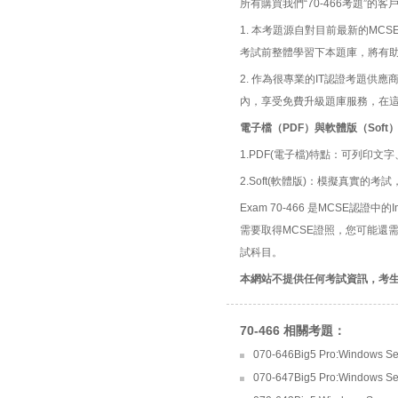
所有購買我們“70-466考題”
1. 本考題源自對目前最新的MCSE
考試前整體學習下本題庫，將有
2. 作為很專業的IT認證考題
內，享受免費升級題庫服務，在
電子檔（PDF）與軟體版（Soft
1.PDF(電子檔)特點：可列印文字
2.Soft(軟體版)：模擬真實
Exam 70-466 是MCSE認證中的Impl
需要取得MCSE證照，您可能還
試科目。
本網站不提供任何考試資訊，考
70-466 相關考題：
070-646Big5 Pro:Windows Ser
070-647Big5 Pro:Windows Serv