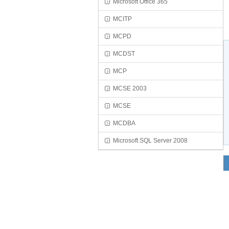
Microsoft Office 365
MCITP
MCPD
MCDST
MCP
MCSE 2003
MCSE
MCDBA
Microsoft SQL Server 2008