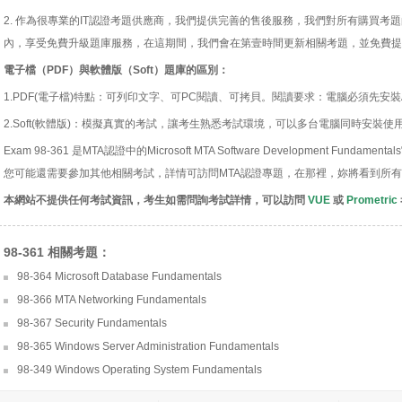
2. 作為很專業的IT認證考題供應商，我們提供完善的售後服務，我們對所有購買考
內，享受免費升級題庫服務，在這期間，我們會在第壹時間更新相關考題，並免費提
電子檔（PDF）與軟體版（Soft）題庫的區別：
1.PDF(電子檔)特點：可列印文字、可PC閱讀、可拷貝。閱讀要求：電腦必須先安裝Acro
2.Soft(軟體版)：模擬真實的考試，讓考生熟悉考試環境，可以多台電腦同時安裝使
Exam 98-361 是MTA認證中的Microsoft MTA Software Development Fu
您可能還需要參加其他相關考試，詳情可訪問MTA認證專題，在那裡，妳將看到所有
本網站不提供任何考試資訊，考生如需問詢考試詳情，可以訪問
VUE
或
Prometric
98-361 相關考題：
98-364 Microsoft Database Fundamentals
98-366 MTA Networking Fundamentals
98-367 Security Fundamentals
98-365 Windows Server Administration Fundamentals
98-349 Windows Operating System Fundamentals