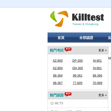
首頁
全部認證
熱門考試
更多 »
M
AZ-900
DP-300
AI-901
AZ-800
GH-300
AI-901
98-364
98-361
98-366
98-367
77-605
70-999
熱門認證
更多 »
MCTS