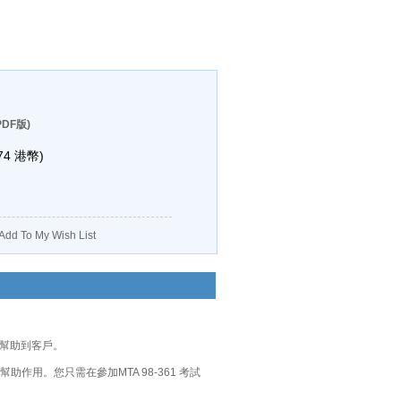
DF版)
74
港幣)
Add To My Wish List
的幫助到客戶。
幫助作用。您只需在參加MTA 98-361 考試