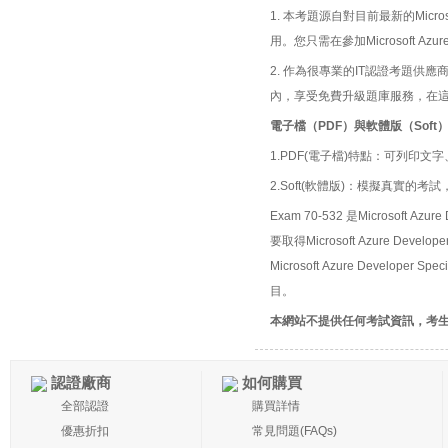
1. 本考題源自對目前最新的Microso
用。您只需在參加Microsoft Azu
2. 作為很專業的IT認證考題
內，享受免費升級題庫服務，在
電子檔（PDF）與軟體版（Soft
1.PDF(電子檔)特點：可列印文字
2.Soft(軟體版)：模擬真實
Exam 70-532 是Microsoft Azu
要取得Microsoft Azure De
Microsoft Azure Developer
目。
本網站不提供任何考試資訊，考
認證廠商
如何購買
全部認證
購買詳情
優惠折扣
常見問題(FAQs)