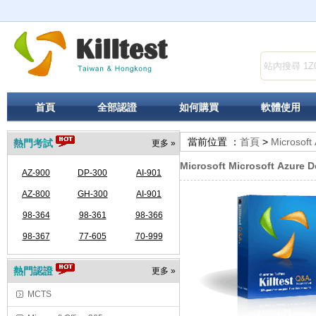
首頁
全部認證
如何購買
軟體使用
當前位置 ：
首頁
>
Microsoft
熱門考試
更多 »
Microsoft Microsoft Azure D
AZ-900
DP-300
AI-901
AZ-800
GH-300
AI-901
98-364
98-361
98-366
98-367
77-605
70-999
熱門認證
更多 »
MCTS