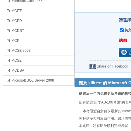
Microsoft Office 365
MCITP
請選擇
MCPD
英文
MCDST
總價
MCP
MCSE 2003
MCSE
Share on Facebook
MCDBA
Microsoft SQL Server 2008
關於 killtest 的 Microsoft C
購買后一年內免費更新考題的售
所有購買我們“AB-100考題”
1. 本考題源自對目前最新的Microsoft C
習起到極大的幫助作用。您只需在參加Microsof
本題庫，將有助於順利完成考試