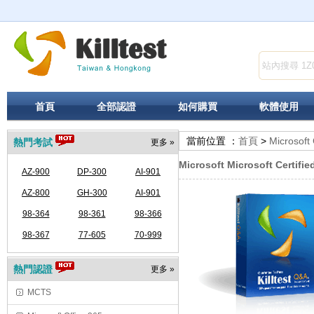
首頁
全部認證
如何購買
軟體使用
當前位置 ：
首頁
>
Microsoft 
熱門考試
更多 »
Microsoft Microsoft Certifie
AZ-900
DP-300
AI-901
AZ-800
GH-300
AI-901
98-364
98-361
98-366
98-367
77-605
70-999
熱門認證
更多 »
MCTS