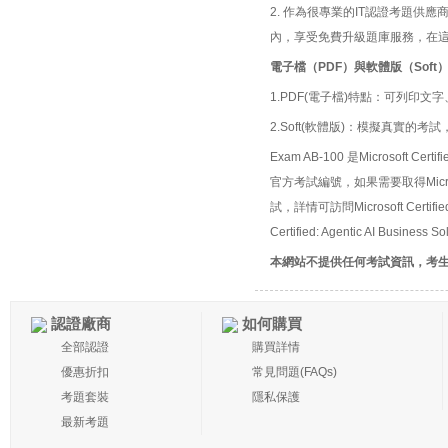
2. 作為很專業的IT認證考題
內，享受免費升級題庫服務，在
電子檔（PDF）與軟體版（Soft
1.PDF(電子檔)特點：可列印文字
2.Soft(軟體版)：模擬真實
Exam AB-100 是Microsoft Certifie
官方考試編號，如果需要取得Microsoft 
試，詳情可訪問Microsoft Certifie
Certified: Agentic AI Busine
本網站不提供任何考試資訊，考
認證廠商
如何購買
全部認證
購買詳情
優惠折扣
常見問題(FAQs)
考題套裝
隱私保護
最新考題