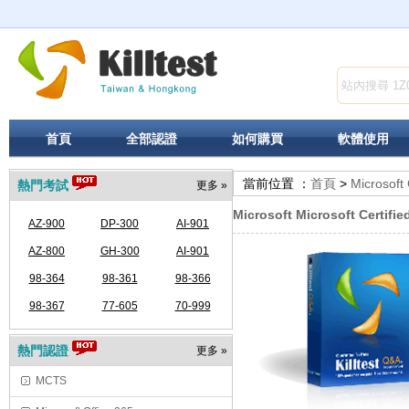
首頁
全部認證
如何購買
軟體使用
當前位置 ：
首頁
>
Microsoft
熱門考試
更多 »
Microsoft Microsoft Certifi
AZ-900
DP-300
AI-901
AZ-800
GH-300
AI-901
98-364
98-361
98-366
98-367
77-605
70-999
熱門認證
更多 »
MCTS