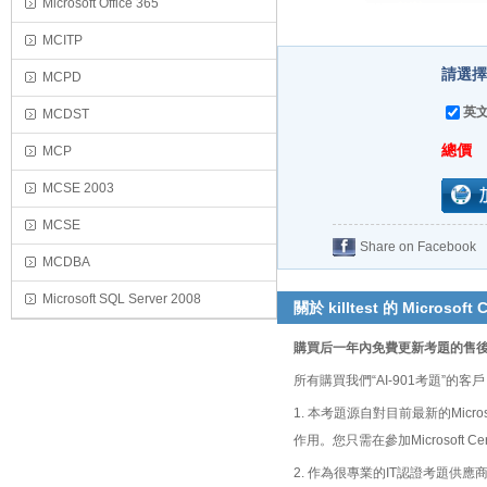
Microsoft Office 365
MCITP
請選擇
MCPD
英文
MCDST
總價
MCP
MCSE 2003
MCSE
Share on Facebook
MCDBA
Microsoft SQL Server 2008
關於 killtest 的 Microsoft C
購買后一年內免費更新考題的售
所有購買我們“AI-901考題”
1. 本考題源自對目前最新的Microsof
作用。您只需在參加Microsoft Cer
2. 作為很專業的IT認證考題