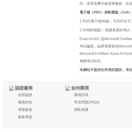
內，享受免費升級題庫服務，在
電子檔（PDF）與軟體版（Soft
1.PDF(電子檔)特點：可列印文字
2.Soft(軟體版)：模擬真實
Exam AI-901 是Microsoft Certif
考試編號，如果需要取得Microsoft 
Microsoft Certified: Azure 
相關考試科目。
本網站不提供任何考試資訊，考
認證廠商
如何購買
全部認證
購買詳情
優惠折扣
常見問題(FAQs)
考題套裝
隱私保護
最新考題