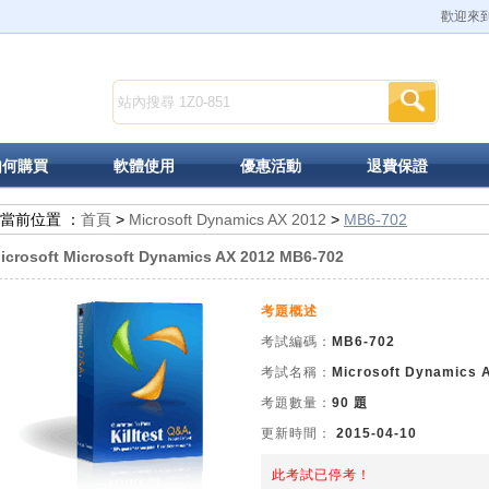
歡迎來到K
如何購買
軟體使用
優惠活動
退費保證
當前位置 ：
首頁
>
Microsoft Dynamics AX 2012
>
MB6-702
icrosoft Microsoft Dynamics AX 2012 MB6-702
考題概述
考試編碼：
MB6-702
考試名稱：
Microsoft Dynamics A
考題數量：
90 題
更新時間：
2015-04-10
此考試已停考！