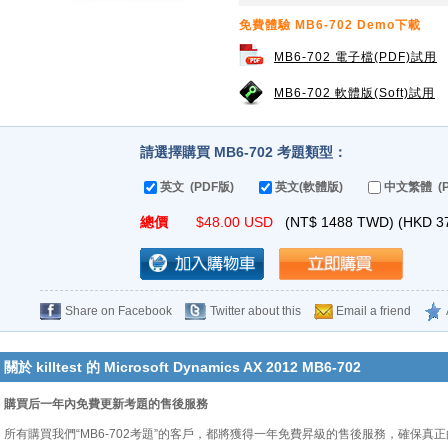
免費體驗 MB6-702 Demo下載
MB6-702 電子檔(PDF)試用
MB6-702 軟體版(Soft)試用
請選擇購買 MB6-702 考題類型：
英文 (PDF版)
英文(軟體版)
中文繁體 (P
總價
$
48.00
USD
(NT$
1488
TWD) (HKD
3
Share on Facebook
Twitter about this
Email a friend
關於 killtest 的 Microsoft Dynamics AX 2012 MB6-702
購買后一年內免費更新考題的售後服務
所有購買我們“MB6-702考題”的客戶，都將獲得一年免費昇級的售後服務，確保真