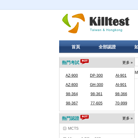
首頁
全部認證
熱門考試
更多 »
M
AZ-900
DP-300
AI-901
AZ-800
GH-300
AI-901
98-364
98-361
98-366
98-367
77-605
70-999
熱門認證
更多 »
MCTS