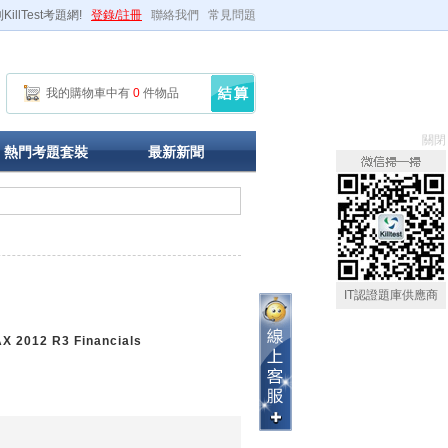
illTest考題網!
登錄/註冊
聯絡我們
常見問題
我的購物車中有
0
件物品
關閉
熱門考題套裝
最新新聞
IT認證題庫供應商
X 2012 R3 Financials