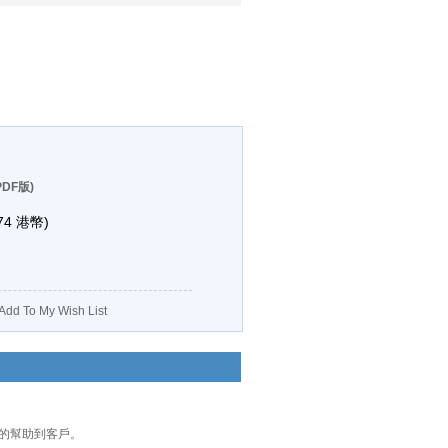
DF版)
74
港幣)
Add To My Wish List
正的幫助到客戶。