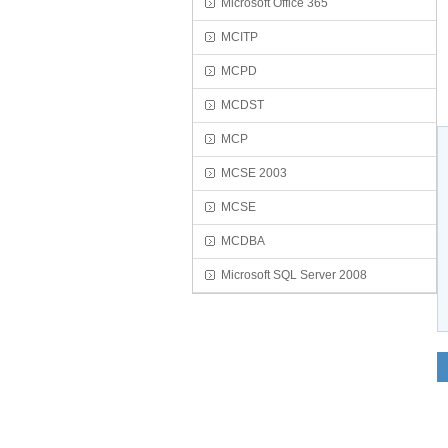
Microsoft Office 365
MCITP
MCPD
MCDST
MCP
MCSE 2003
MCSE
MCDBA
Microsoft SQL Server 2008