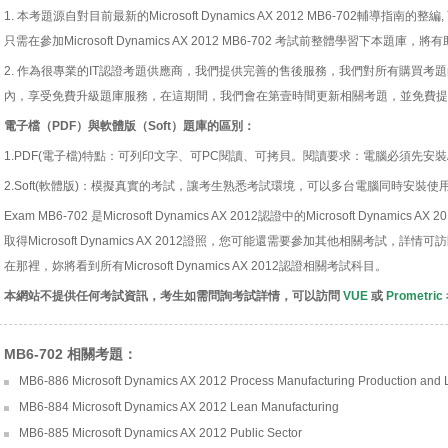
1. 本考題源自對目前最新的Microsoft Dynamics AX 2012 MB6-702輔導
只需在參加Microsoft Dynamics AX 2012 MB6-702 考試前整體學習下本題庫
2. 作為很專業的IT認證考題供應商，我們提供完善的售後服務，我們對所有購買考
內，享受免費升級題庫服務，在這期間，我們會在第壹時間更新相關考題，並免費提
電子檔（PDF）與軟體版（Soft）題庫的區別：
1.PDF(電子檔)特點：可列印文字、可PC閱讀、可拷貝。閱讀要求：電腦必須先安裝Acro
2.Soft(軟體版)：模擬真實的考試，讓考生熟悉考試環境，可以多台電腦同時安裝使
Exam MB6-702 是Microsoft Dynamics AX 2012認證中的Microsoft Dynamics 
取得Microsoft Dynamics AX 2012證照，您可能還需要參加其他相關考試，詳情可訪問Mic
在那裡，妳將看到所有Microsoft Dynamics AX 2012認證相關考試科目。
本網站不提供任何考試資訊，考生如需問詢考試詳情，可以訪問
VUE
或
Prometric
MB6-702 相關考題：
MB6-886 Microsoft Dynamics AX 2012 Process Manufacturing Production and L
MB6-884 Microsoft Dynamics AX 2012 Lean Manufacturing
MB6-885 Microsoft Dynamics AX 2012 Public Sector