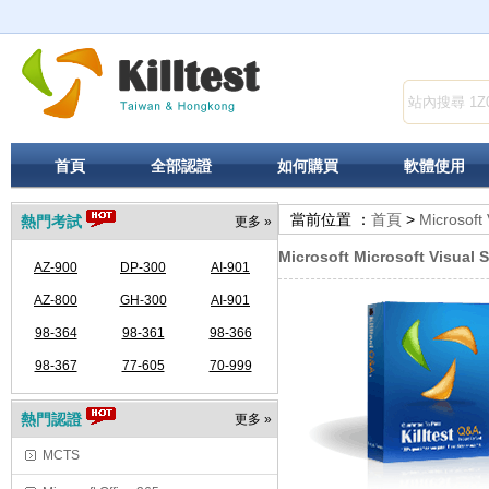
首頁
全部認證
如何購買
軟體使用
當前位置 ：
首頁
>
Microsoft
熱門考試
更多 »
Microsoft Microsoft Visual 
AZ-900
DP-300
AI-901
AZ-800
GH-300
AI-901
98-364
98-361
98-366
98-367
77-605
70-999
熱門認證
更多 »
MCTS