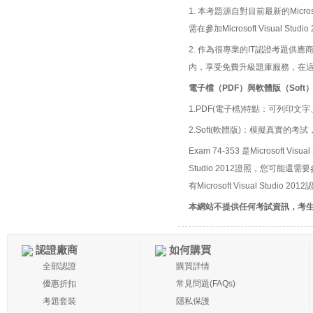
1. 本考題源自對目前最新的Micros
需在參加Microsoft Visual 
2. 作為很專業的IT認證考題
內，享受免費升級題庫服務，在
電子檔（PDF）與軟體版（Soft
1.PDF(電子檔)特點：可列印文字
2.Soft(軟體版)：模擬真實
Exam 74-353 是Microsoft Vi
Studio 2012證照，您可能還需要
有Microsoft Visual Studio
本網站不提供任何考試資訊，考
認證廠商
如何購買
全部認證
購買詳情
優惠折扣
常見問題(FAQs)
考題套裝
隱私保護