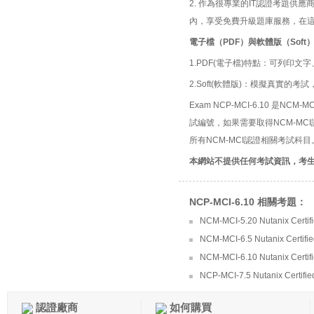
2. 作為很專業的IT認證考題
內，享受免費升級題庫服務，在
電子檔（PDF）與軟體版（Soft
1.PDF(電子檔)特點：可列印文字
2.Soft(軟體版)：模擬真實
Exam NCP-MCI-6.10 是NCM-MCI認證
試編號，如果需要取得NCM-MC
所有NCM-MCI認證相關考試科目
本網站不提供任何考試資訊，考
NCP-MCI-6.10 相關考題：
NCM-MCI-5.20 Nutanix Certifie
NCM-MCI-6.5 Nutanix Certified
NCM-MCI-6.10 Nutanix Certifi
NCP-MCI-7.5 Nutanix Certified
認證廠商
如何購買