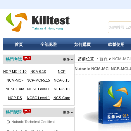
首頁
全部認證
如何購買
軟體使用
當前位置 ：
首頁
>
NCM-MCI
熱門考試
更多 »
Nutanix NCM-MCI NCP-MCI-
NCP-MCI-6.10
NCA-6.10
NCP
NCM-MCI-
NCP-MCI-5.15
NCA-5.15
NCSE Core
5.15
NCSE Level 1
NCP-5.10
NCP-DS
NCSC Level-1
NCS-Core
熱門認證
更多 »
Nutanix Technical Certificati...