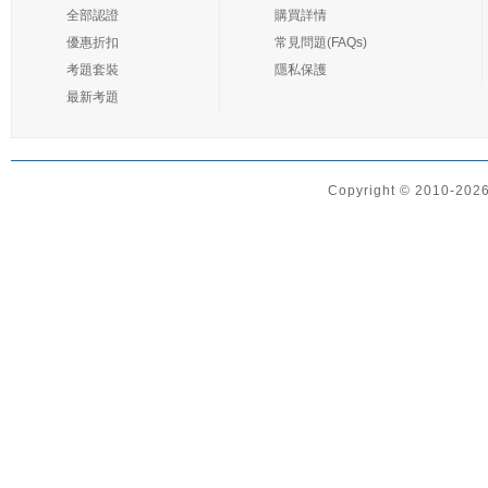
全部認證
購買詳情
優惠折扣
常見問題(FAQs)
考題套裝
隱私保護
最新考題
Copyright © 2010-2026