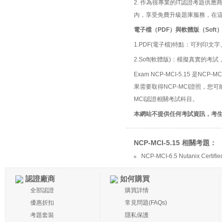
2. 作為很專業的IT認證考題
內，享受免費升級題庫服務，在
電子檔（PDF）與軟體版（Soft
1.PDF(電子檔)特點：可列印文字
2.Soft(軟體版)：模擬真實
Exam NCP-MCI-5.15 是NCP-MCI認
果需要取得NCP-MCI證照，您
MCI認證相關考試科目。
本網站不提供任何考試資訊，考
NCP-MCI-5.15 相關考題：
NCP-MCI-6.5 Nutanix Certified 
認證廠商
如何購買
全部認證
購買詳情
優惠折扣
常見問題(FAQs)
考題套裝
隱私保護