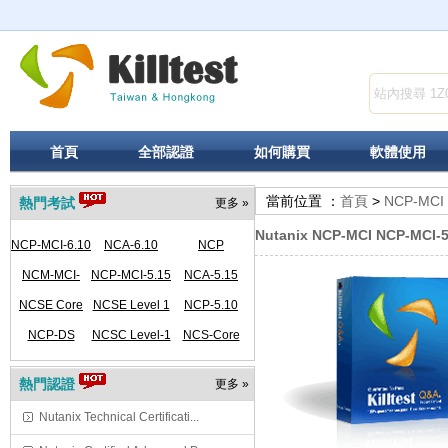
首頁
全部認證
如何購買
軟體使用
當前位置 ：
首頁
>
NCP-MCI
熱門考試
更多 »
Nutanix NCP-MCI NCP-MCI-5
NCP-MCI-6.10
NCA-6.10
NCP
NCM-MCI-
NCP-MCI-5.15
NCA-5.15
NCSE Core
5.15
NCSE Level 1
NCP-5.10
NCP-DS
NCSC Level-1
NCS-Core
熱門認證
更多 »
Nutanix Technical Certificati...