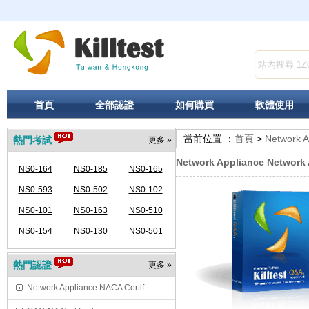
首頁
全部認證
如何購買
軟體使用
當前位置 ：
首頁
>
Network A
熱門考試
更多 »
Network Appliance Network A
NS0-164
NS0-185
NS0-165
NS0-593
NS0-502
NS0-102
NS0-101
NS0-163
NS0-510
NS0-154
NS0-130
NS0-501
熱門認證
更多 »
Network Appliance NACA Certif...