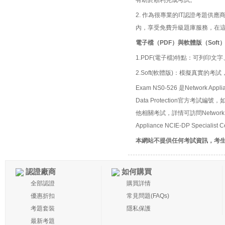
有助於順利完成考試。
2. 作為很專業的IT認證考題
內，享受免費升級題庫服務，在
電子檔（PDF）與軟體版（Soft
1.PDF(電子檔)特點：可列印文字
2.Soft(軟體版)：模擬真實
Exam NS0-526 是Network Applian
Data Protection官方考試編號，如果
他相關考試，詳情可訪問Network Appl
Appliance NCIE-DP Speciali
本網站不提供任何考試資訊，考
認證廠商
如何購買
全部認證
購買詳情
優惠折扣
常見問題(FAQs)
考題套裝
隱私保護
最新考題