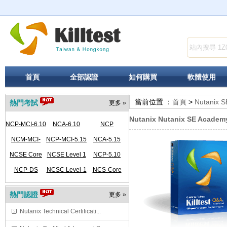
首頁
全部認證
如何購買
軟體使用
當前位置 ：
首頁
>
Nutanix 
熱門考試
更多 »
Nutanix Nutanix SE Academ
NCP-MCI-6.10
NCA-6.10
NCP
NCM-MCI-
NCP-MCI-5.15
NCA-5.15
NCSE Core
5.15
NCSE Level 1
NCP-5.10
NCP-DS
NCSC Level-1
NCS-Core
熱門認證
更多 »
Nutanix Technical Certificati...