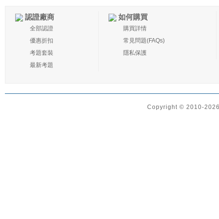
認證廠商
如何購買
全部認證
購買詳情
優惠折扣
常見問題(FAQs)
考題套裝
隱私保護
最新考題
Copyright © 2010-2026