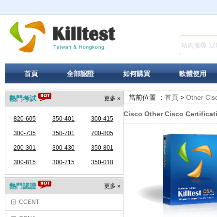
首頁
全部認證
如何購買
軟體使用
當前位置 ：
首頁
>
Other Cisc
熱門考試
更多 »
Cisco Other Cisco Certifica
820-605
350-401
300-415
300-735
350-701
700-805
200-301
300-430
350-801
300-815
300-715
350-018
熱門認證
更多 »
CCENT