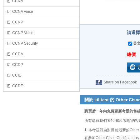
CCNA
CCNA Voice
CCNP
請選擇
CCNP Voice
CCNP Security
英文
CCDA
總價
CCDP
CCIE
Share on Facebook
CCDE
關於 killtest 的 Other Cisco
購買后一年內免費更新考題的售
所有購買我們“646-656考題
1. 本考題源自對目前最新的Other 
在參加Other Cisco Certif