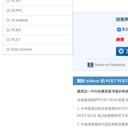
PCEP
PCPP1
請選擇購
JS Institute
英文
PCED
總價
PCET
Data Science
Share on Facebook
關於 killtest 的 PCET PCET
購買后一年內免費更新考題的售
所有購買我們“PCET-30-0
1. 本考題源自對目前最新的PCE
PCET-30-01 考試前整體學
2. 作為很專業的IT認證考題