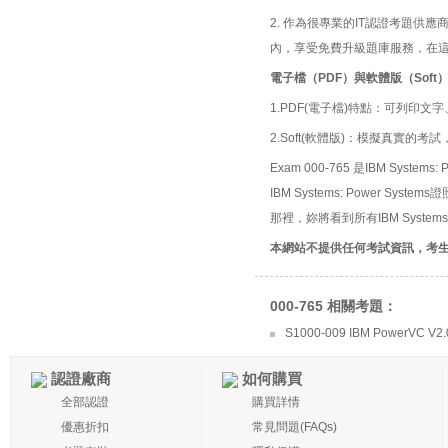
2. 作為很專業的IT認證考題
內，享受免費升級題庫服務，在
電子檔（PDF）與軟體版（Soft
1.PDF(電子檔)特點：可列印文字
2.Soft(軟體版)：模擬真實
Exam 000-765 是IBM Syste
IBM Systems: Power Sy
那裡，妳將看到所有IBM Systems
本網站不提供任何考試資訊，考
000-765 相關考題：
S1000-009 IBM PowerVC V2.0 
認證廠商
如何購買
全部認證
購買詳情
優惠折扣
常見問題(FAQs)