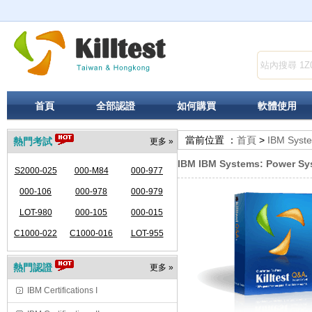
首頁
全部認證
如何購買
軟體使用
當前位置 ：
首頁
>
IBM Syst
熱門考試
更多 »
IBM IBM Systems: Power Sy
S2000-025
000-M84
000-977
000-106
000-978
000-979
LOT-980
000-105
000-015
C1000-022
C1000-016
LOT-955
熱門認證
更多 »
IBM Certifications I