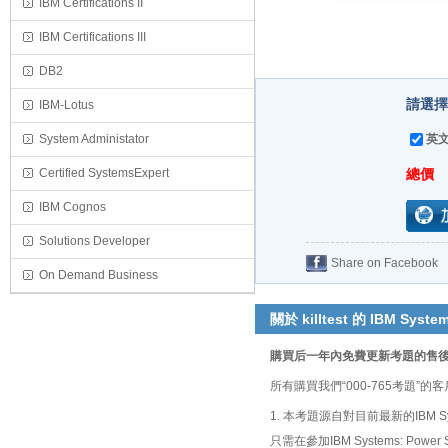
IBM Certifications II
IBM Certifications III
DB2
請選擇
IBM-Lotus
System Administator
英文
Certified SystemsExpert
總價
IBM Cognos
Solutions Developer
Share on Facebook
On Demand Business
關於 killtest 的 IBM Syste
購買后一年內免費更新考題的售
所有購買我們“000-765考題
1. 本考題源自對目前最新的IBM Sy
只需在參加IBM Systems: Po