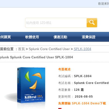
歡迎來到K
如何購買
軟體使用
優惠活動
退費保證
當前位置 ：
首頁
>
Splunk Core Certified User
>
SPLK-1004
plunk Splunk Core Certified User SPLK-1004
考題概述
考試編碼：
SPLK-1004
考試名稱：
Splunk Core Certifi
考題數量：
126 題
更新時間：
2026-08-05
免費體驗 SPLK-1004 Demo下載