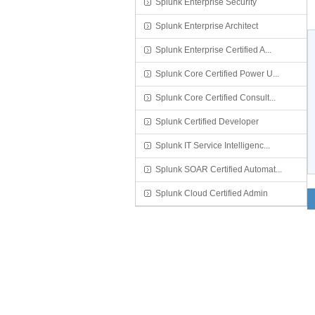
Splunk Enterprise Security
Splunk Enterprise Architect
Splunk Enterprise Certified A...
Splunk Core Certified Power U...
Splunk Core Certified Consult...
Splunk Certified Developer
Splunk IT Service Intelligenc...
Splunk SOAR Certified Automat...
Splunk Cloud Certified Admin