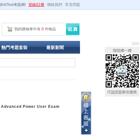
illTest考題網!
登錄/註冊
聯絡我們
常見問題
我的購物車中有
0
件物品
關閉
熱門考題套裝
最新新聞
IT認證題庫供應商
ed Advanced Power User Exam