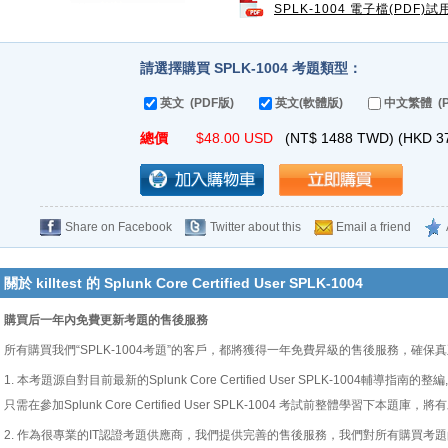
SPLK-1004 電子檔(PDF)試
請選擇購買 SPLK-1004 考題類型：
英文 (PDF版)
英文(軟體版)
中文繁體 (P
總價
$
48.00
USD
(NT$
1488
TWD) (HKD
3
Share on Facebook
Twitter about this
Email a friend
關於 killtest 的 Splunk Core Certified User SPLK-1004
購買后一年內免費更新考題的售後服務
所有購買我們“SPLK-1004考題”的客戶，都將獲得一年免費昇級的售後服務，確保
1. 本考題源自對目前最新的Splunk Core Certified User SPLK-1004輔
只需在參加Splunk Core Certified User SPLK-1004 考試前整體學習下本題
2. 作為很專業的IT認證考題供應商，我們提供完善的售後服務，我們對所有購買考