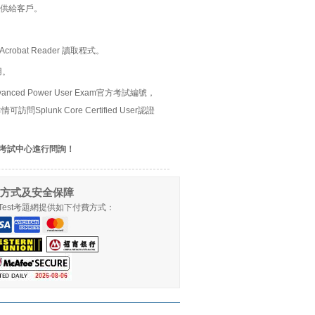
供給客戶。
bat Reader 讀取程式。
用。
d Advanced Power User Exam官方考試編號，
Splunk Core Certified User認證
考試中心進行問詢！
方式及安全保障
llTest考題網提供如下付費方式：