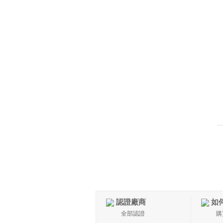
認證廠商
如
全部認證
購