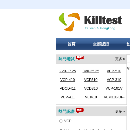
首頁
全部認證
熱門考試
更多 »
V
2V0-17.25
3V0-25.25
VCP-510
VCP-410
VCP510
VCP-310
VDCD411
VCD310
VCP-101V
VCP-411
VCI410
VCP310-UP-
VCP410
熱門認證
更多 »
VCP