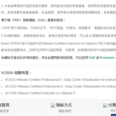
2. 作為很專業的IT認證考題供應商，我們提供完善的售後服務，我們對所有購買考
內，享受免費升級題庫服務，在這期間，我們會在第壹時間更新相關考題，並免費提
電子檔（PDF）與軟體版（Soft）題庫的區別：
1.PDF(電子檔)特點：可列印文字、可PC閱讀、可拷貝。閱讀要求：電腦必須先安裝Acro
2.Soft(軟體版)：模擬真實的考試，讓考生熟悉考試環境，可以多台電腦同時安裝使
Exam VCI550 是VCI認證中的VMware Certified Instructor on vSphe
參加其他相關考試，詳情可訪問VCI認證專題，在那裡，妳將看到所有VCI認證相關
本網站不提供任何考試資訊，考生如需問詢考試詳情，可以訪問
VUE
或
Prometric
VCI550 相關考題：
VCI510 VMware Certified Professional 5 - Data Center Virtualization for Instructo
VCI-510 VMware Certified Professional 5 - Data Center Virtualization for Instruct
VCI-550 VMware Certified Instructor on vSphere 5
何購買
聯絡方式
付費
Ki
買詳情
關於我們