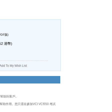
DF版)
52
港幣)
Add To My Wish List
的幫助到客戶。
助作用。您只需在參加VCI VCI550 考試