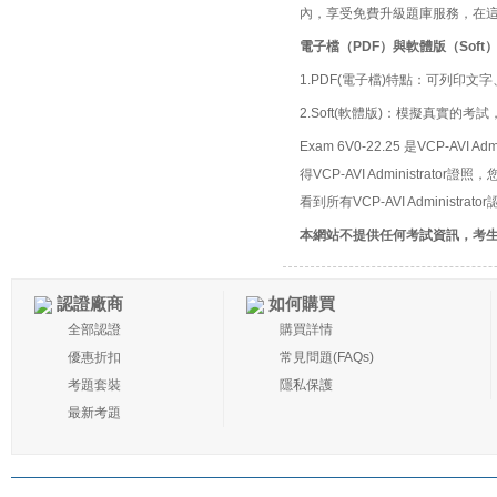
內，享受免費升級題庫服務，在
電子檔（PDF）與軟體版（Soft
1.PDF(電子檔)特點：可列印文字
2.Soft(軟體版)：模擬真實
Exam 6V0-22.25 是VCP-AVI A
得VCP-AVI Administrat
看到所有VCP-AVI Administr
本網站不提供任何考試資訊，考
認證廠商
如何購買
全部認證
購買詳情
優惠折扣
常見問題(FAQs)
考題套裝
隱私保護
最新考題