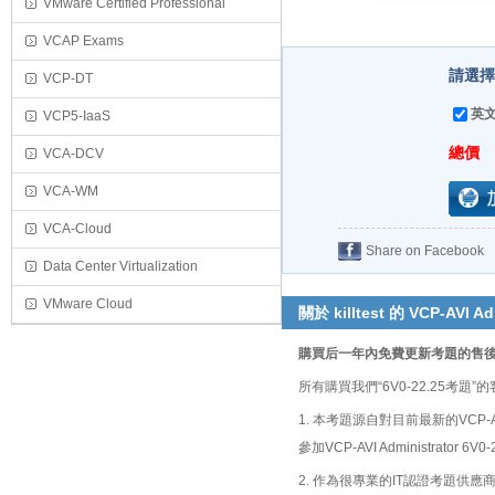
VMware Certified Professional
VCAP Exams
請選擇購
VCP-DT
英文
VCP5-IaaS
總價
VCA-DCV
VCA-WM
VCA-Cloud
Share on Facebook
Data Center Virtualization
VMware Cloud
關於 killtest 的 VCP-AVI Ad
購買后一年內免費更新考題的售
所有購買我們“6V0-22.25
1. 本考題源自對目前最新的VCP-A
參加VCP-AVI Administra
2. 作為很專業的IT認證考題