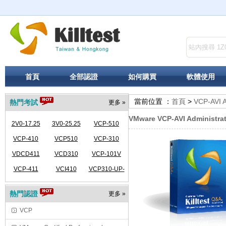
首頁
全部認證
如何購買
軟體使用
當前位置 ：
首頁
>
VCP-AVI A
熱門考試
更多 »
VMware VCP-AVI Administrat
2V0-17.25
3V0-25.25
VCP-510
VCP-410
VCP510
VCP-310
VDCD411
VCD310
VCP-101V
VCP-411
VCI410
VCP310-UP-
VCP410
熱門認證
更多 »
VCP