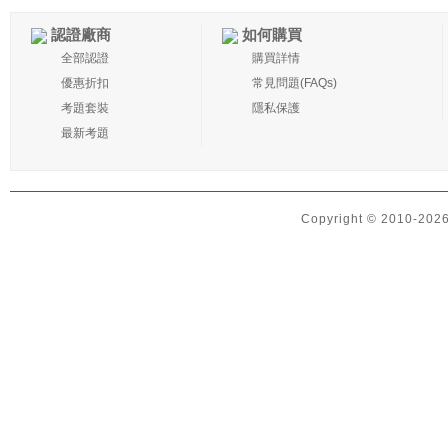
認證廠商
如何購買
全部認證
購買詳情
優惠折扣
常見問題(FAQs)
考題套裝
隱私保護
最新考題
Copyright © 2010-2026