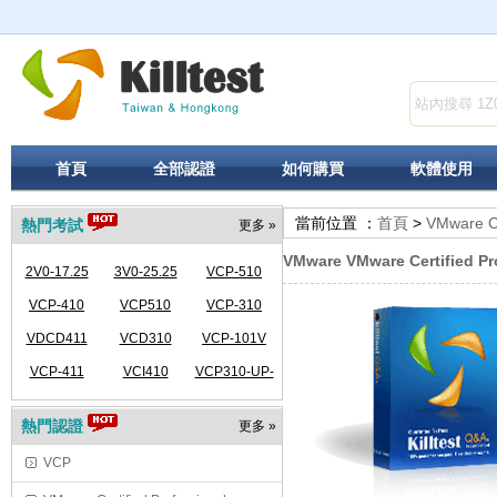
首頁
全部認證
如何購買
軟體使用
當前位置 ：
首頁
>
VMware Ce
熱門考試
更多 »
VMware VMware Certified Pr
2V0-17.25
3V0-25.25
VCP-510
VCP-410
VCP510
VCP-310
VDCD411
VCD310
VCP-101V
VCP-411
VCI410
VCP310-UP-
VCP410
熱門認證
更多 »
VCP