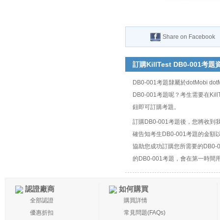
Share on Facebook
訂購KillTest DB0-001考
DB0-001考題隸屬於dotMobi do
DB0-001考題呢？考生需要在KillTe
鈕即可訂購考題。
訂購DB0-001考題後，您將
確告知考生DB0-001考題的
協助您成功訂購您所需要的DB0
的DB0-001考題，會在第一時間用
認證廠商
如何購買
全部認證
購買詳情
優惠折扣
常見問題(FAQs)