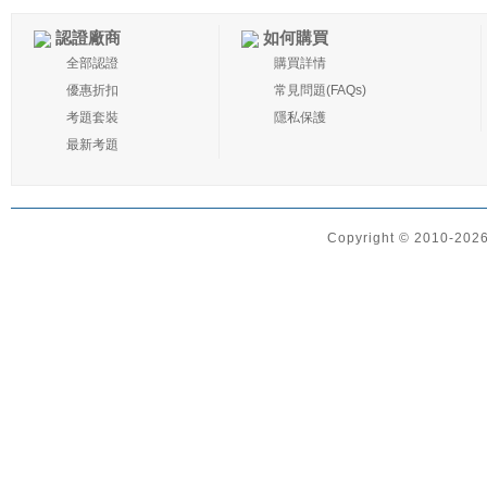
認證廠商
如何購買
全部認證
購買詳情
優惠折扣
常見問題(FAQs)
考題套裝
隱私保護
最新考題
Copyright © 2010-2026