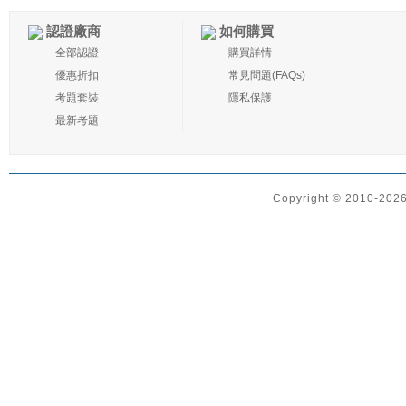
認證廠商
如何購買
全部認證
購買詳情
優惠折扣
常見問題(FAQs)
考題套裝
隱私保護
最新考題
Copyright © 2010-2026