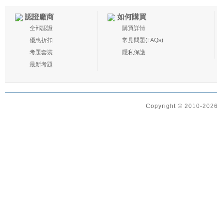
認證廠商
如何購買
全部認證
購買詳情
優惠折扣
常見問題(FAQs)
考題套裝
隱私保護
最新考題
Copyright © 2010-2026