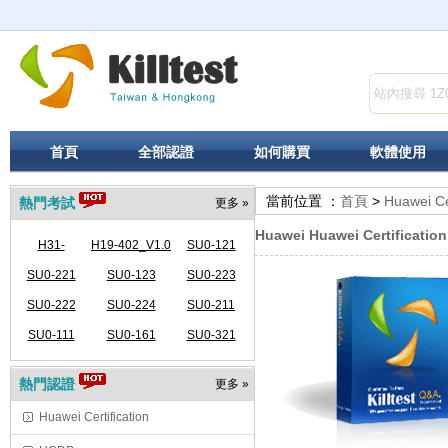
首頁
全部認證
如何購買
軟體使用
當前位置 ：
首頁
>
Huawei Cer
熱門考試
更多 »
Huawei Huawei Certificatio
H31-
H19-402_V1.0
SU0-121
341_V2.5-
SU0-221
SU0-123
SU0-223
SU0-222
ENU
SU0-224
SU0-211
SU0-111
SU0-161
SU0-321
熱門認證
更多 »
Huawei Certification