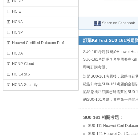
HCDP
HCIE
HCNA
Share on Facebook
HCNP
訂購KillTest SU0-161考題
Huawei Certified Datacom Prof...
SU0-161考題隸屬於Huawei Hu
HCDA
SU0-161考題呢？考生需要在KillTe
HCNP-Cloud
即可訂購考題。
HCIE-R&S
訂購SU0-161考題後，您將
確告知考生SU0-161考題的
HCNA-Security
協助您成功訂購您所需要的SU0
的SU0-161考題，會在第一時間用
SU0-161 相關考題：
SU0-111 Huawei Cert Dataco
SU0-121 Huawei Cert Datacom