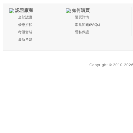
認證廠商
如何購買
全部認證
購買詳情
優惠折扣
常見問題(FAQs)
考題套裝
隱私保護
最新考題
Copyright © 2010-2026