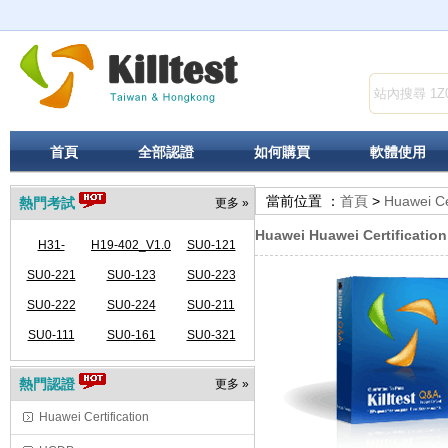
首頁
全部認證
如何購買
軟體使用
當前位置 ：
首頁
>
Huawei Cer
熱門考試
更多 »
Huawei Huawei Certificatio
H31-
H19-402_V1.0
SU0-121
341_V2.5-
SU0-221
SU0-123
SU0-223
SU0-222
ENU
SU0-224
SU0-211
SU0-111
SU0-161
SU0-321
熱門認證
更多 »
Huawei Certification