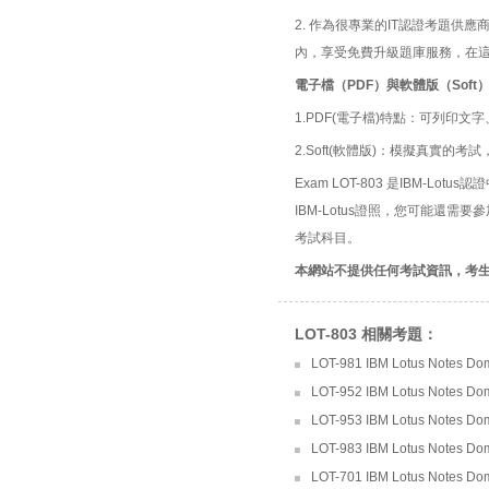
2. 作為很專業的IT認證考題
內，享受免費升級題庫服務，在
電子檔（PDF）與軟體版（Soft
1.PDF(電子檔)特點：可列印文字
2.Soft(軟體版)：模擬真實
Exam LOT-803 是IBM-Lotus認證
IBM-Lotus證照，您可能還需要
考試科目。
本網站不提供任何考試資訊，考
LOT-803 相關考題：
LOT-981 IBM Lotus Notes Domin
LOT-952 IBM Lotus Notes Domi
LOT-953 IBM Lotus Notes Domi
LOT-983 IBM Lotus Notes Dom
LOT-701 IBM Lotus Notes Dom