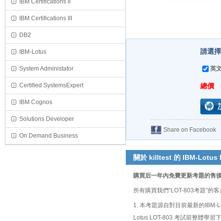
IBM Certifications II
IBM Certifications III
DB2
請選擇
IBM-Lotus
System Administator
英文
Certified SystemsExpert
總價
IBM Cognos
Solutions Developer
Share on Facebook
On Demand Business
關於 killtest 的 IBM-Lotus
購買后一年內免費更新考題的售
所有購買我們“LOT-803考題
1. 本考題源自對目前最新的IBM-
Lotus LOT-803 考試前整