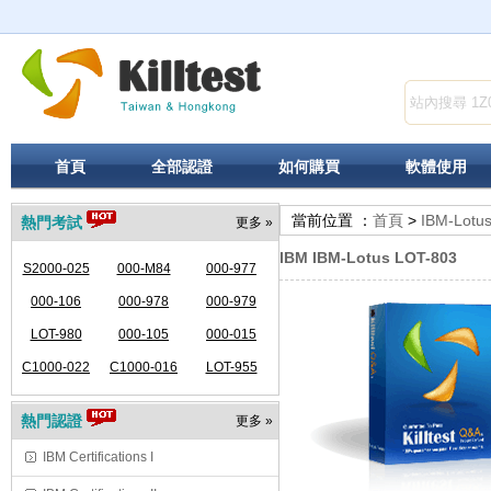
首頁
全部認證
如何購買
軟體使用
當前位置 ：
首頁
>
IBM-Lotu
熱門考試
更多 »
IBM IBM-Lotus LOT-803
S2000-025
000-M84
000-977
000-106
000-978
000-979
LOT-980
000-105
000-015
C1000-022
C1000-016
LOT-955
熱門認證
更多 »
IBM Certifications I