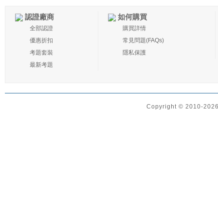
認證廠商
如何購買
全部認證
購買詳情
優惠折扣
常見問題(FAQs)
考題套裝
隱私保護
最新考題
Copyright © 2010-2026