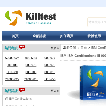
首頁
全部認證
如何購買
軟體使用
當前位置 ：
首頁
>
IBM Certifi
熱門考試
更多 »
IBM IBM Certifications III 00
S2000-025
000-M84
000-977
000-106
000-978
000-979
LOT-980
000-105
000-015
C1000-022
C1000-016
LOT-955
熱門認證
更多 »
IBM Certifications I